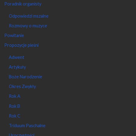
Poradnik organisty
Odpowiedzi mszalne
Rozmowy o muzyce
Powitanie
Propozycje pieśni
Adwent
Artykuły
Boże Narodzenie
Okres Zwykły
Rok A
Rok B
Rok C
Triduum Paschalne
Uroczystości