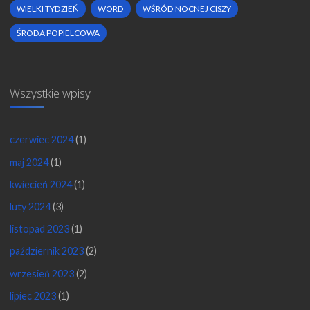
WIELKI TYDZIEŃ
WORD
WŚRÓD NOCNEJ CISZY
ŚRODA POPIELCOWA
Wszystkie wpisy
czerwiec 2024
(1)
maj 2024
(1)
kwiecień 2024
(1)
luty 2024
(3)
listopad 2023
(1)
październik 2023
(2)
wrzesień 2023
(2)
lipiec 2023
(1)