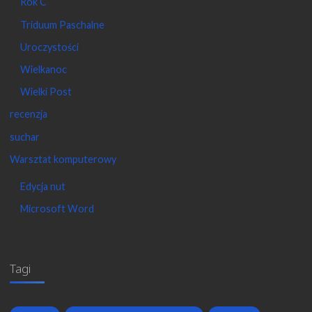
Rok C
Triduum Paschalne
Uroczystości
Wielkanoc
Wielki Post
recenzja
suchar
Warsztat komputerowy
Edycja nut
Microsoft Word
Tagi