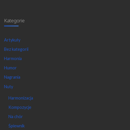
Kategorie
Artykuły
Bez kategorii
Harmonia
Humor
Nagrania
Nuty
Harmonizacja
Kompozycje
Na chór
Śpiewnik