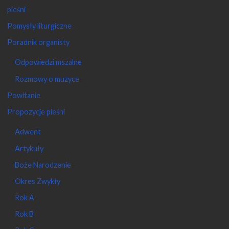
pieśni
Pomysły liturgiczne
Poradnik organisty
Odpowiedzi mszalne
Rozmowy o muzyce
Powitanie
Propozycje pieśni
Adwent
Artykuły
Boże Narodzenie
Okres Zwykły
Rok A
Rok B