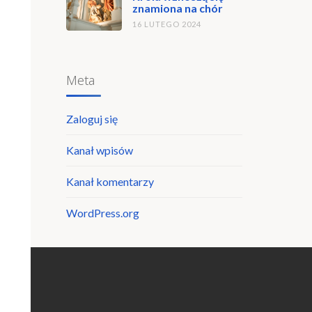
znamiona na chór
16 LUTEGO 2024
Meta
Zaloguj się
Kanał wpisów
Kanał komentarzy
WordPress.org