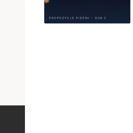
PROPOZYCJE PIEŚNI
/
ROK C