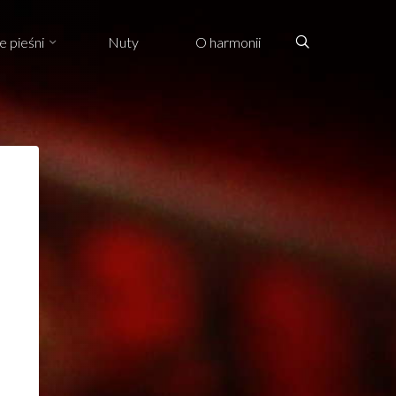
Search
e pieśni
Nuty
O harmonii