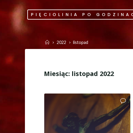
Skip
to
PIĘCIOLINIA PO GODZINA
content
Home
2022
listopad
Miesiąc:
listopad 2022