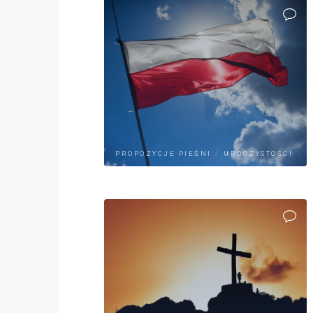
PROPOZYCJE PIEŚNI
/
UROCZYSTOŚCI