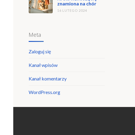
znamiona na chór
16 LUTEGO 2024
Meta
Zaloguj się
Kanał wpisów
Kanał komentarzy
WordPress.org