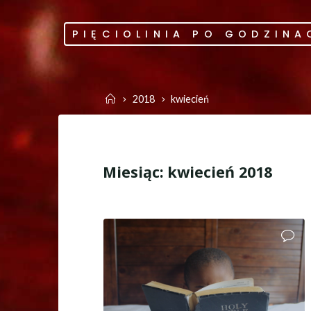
Skip
to
PIĘCIOLINIA PO GODZINA
content
Home
2018
kwiecień
Miesiąc:
kwiecień 2018