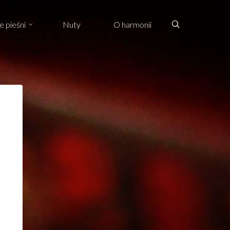
Search
e pieśni
Nuty
O harmonii