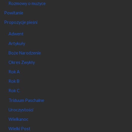
Rozmowy o muzyce
Powitanie
Propozycje pieśni
Adwent
Artykuły
Boże Narodzenie
Okres Zwykły
Rok A
Rok B
Rok C
Triduum Paschalne
Uroczystości
Wielkanoc
Wielki Post