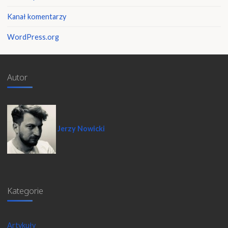
Kanał komentarzy
WordPress.org
Autor
Jerzy Nowicki
Kategorie
Artykuły