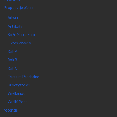
Propozycje pieśni
Adwent
Artykuły
Boże Narodzenie
Okres Zwykły
Rok A
Rok B
Rok C
Triduum Paschalne
Uroczystości
Wielkanoc
Wielki Post
recenzja