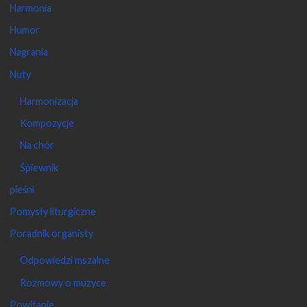
Harmonia
Humor
Nagrania
Nuty
Harmonizacja
Kompozycje
Na chór
Śpiewnik
pieśni
Pomysły liturgiczne
Poradnik organisty
Odpowiedzi mszalne
Rozmowy o muzyce
Powitanie