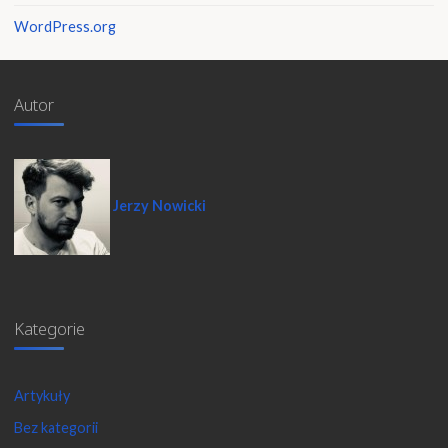
WordPress.org
Autor
Jerzy Nowicki
Kategorie
Artykuły
Bez kategorii