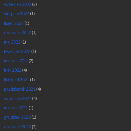
wrzesień 2022
(2)
sierpień 2022
(1)
lipiec 2022
(1)
czerwiec 2022
(1)
maj 2022
(1)
kwiecień 2022
(1)
marzec 2022
(2)
luty 2022
(4)
listopad 2021
(1)
październik 2021
(4)
wrzesień 2021
(4)
marzec 2021
(1)
grudzień 2020
(1)
czerwiec 2020
(2)