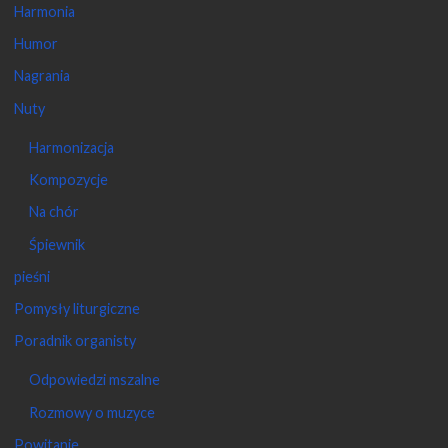
Harmonia
Humor
Nagrania
Nuty
Harmonizacja
Kompozycje
Na chór
Śpiewnik
pieśni
Pomysły liturgiczne
Poradnik organisty
Odpowiedzi mszalne
Rozmowy o muzyce
Powitanie