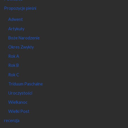
Propozycje pieśni
Adwent
Artykuły
Boże Narodzenie
Okres Zwykły
Rok A
Rok B
Rok C
Triduum Paschalne
Uroczystości
Wielkanoc
Wielki Post
recenzja