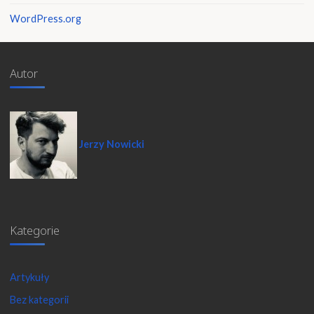
WordPress.org
Autor
Jerzy Nowicki
Kategorie
Artykuły
Bez kategorii