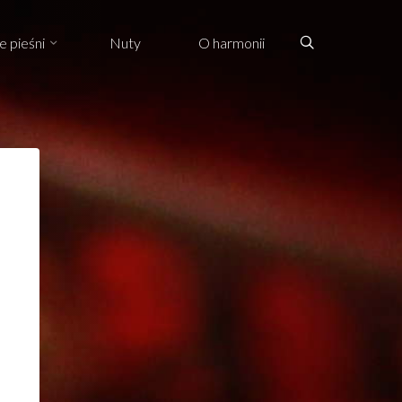
Search
e pieśni
Nuty
O harmonii