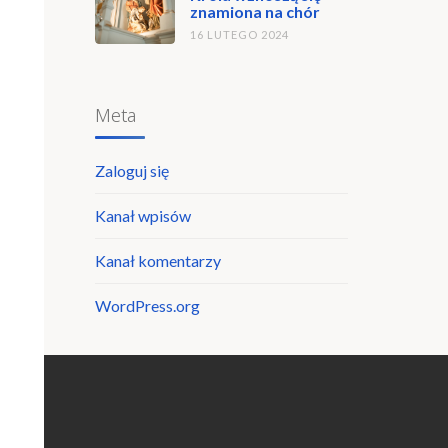
znamiona na chór
16 LUTEGO 2024
Meta
Zaloguj się
Kanał wpisów
Kanał komentarzy
WordPress.org