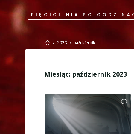
Skip
to
PIĘCIOLINIA PO GODZINA
content
Home
2023
październik
Miesiąc:
październik 2023