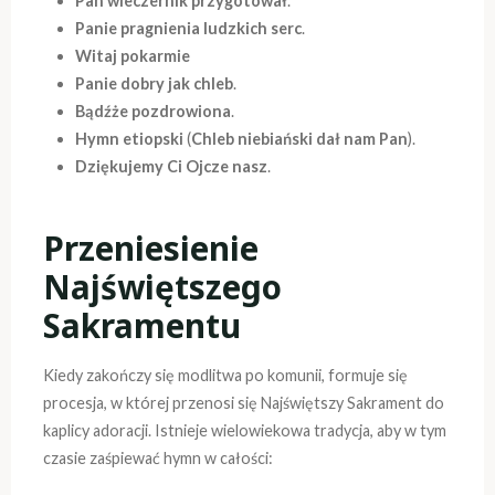
Pan wieczernik przygotował
.
Panie pragnienia ludzkich serc
.
Witaj pokarmie
Panie dobry jak chleb
.
Bądźże pozdrowiona
.
Hymn etiopski
(
Chleb niebiański dał nam Pan
).
Dziękujemy Ci Ojcze nasz
.
Przeniesienie
Najświętszego
Sakramentu
Kiedy zakończy się modlitwa po komunii, formuje się
procesja, w której przenosi się Najświętszy Sakrament do
kaplicy adoracji. Istnieje wielowiekowa tradycja, aby w tym
czasie zaśpiewać hymn w całości: