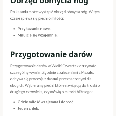
Obrzęd obmycia nóg
Po kazaniu może wystąpić obrzęd obmycia nóg. W tym
czasie śpiewa się pieśni
o miłości
:
Przykazanie nowe
.
Miłujcie się wzajemnie
.
Przygotowanie darów
Przygotowanie darów w Wielki Czwartek otrzymało
szczególny wymiar. Zgodnie z zaleceniami z Mszału,
odbywa się procesja z darami, przeznaczonymi dla
ubogich. Wybieramy pieśni, które nawiązują do troski o
drugiego człowieka, czy mówią o miłości bliźniego:
Gdzie miłość wzajemna i dobroć
.
Jeden chleb
.