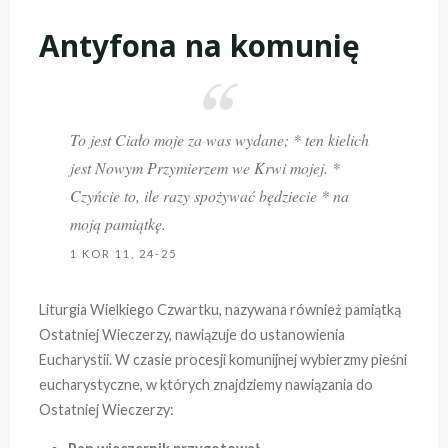
Antyfona na komunię
To jest Ciało moje za was wydane; * ten kielich
jest Nowym Przymierzem we Krwi mojej. *
Czyńcie to, ile razy spożywać będziecie * na
moją pamiątkę.
1 KOR 11, 24-25
Liturgia Wielkiego Czwartku, nazywana również pamiątką
Ostatniej Wieczerzy, nawiązuje do ustanowienia
Eucharystii. W czasie procesji komunijnej wybierzmy pieśni
eucharystyczne, w których znajdziemy nawiązania do
Ostatniej Wieczerzy: