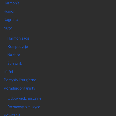
Harmonia
Humor
Nagrania
Nuty
Harmonizacja
Kompozycje
Na chór
Śpiewnik
pieśni
Pomysły liturgiczne
Poradnik organisty
Odpowiedzi mszalne
Rozmowy o muzyce
Powitanie