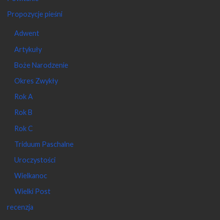
Propozycje pieśni
Adwent
Artykuły
Boże Narodzenie
Okres Zwykły
Rok A
Rok B
Rok C
Triduum Paschalne
Uroczystości
Wielkanoc
Wielki Post
recenzja