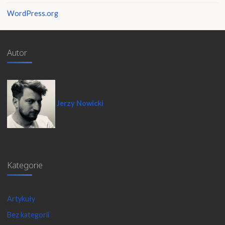
WordPress.org
Autor
Jerzy Nowicki
Kategorie
Artykuły
Bez kategorii