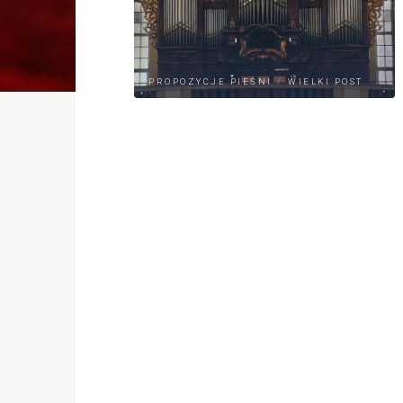
PROPOZYCJE PIEŚNI
/
WIELKI POST