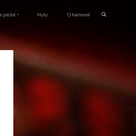
Search
e pieśni
Nuty
O harmonii