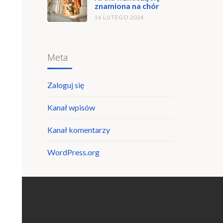
znamiona na chór
16 LUTEGO 2024
Meta
Zaloguj się
Kanał wpisów
Kanał komentarzy
WordPress.org