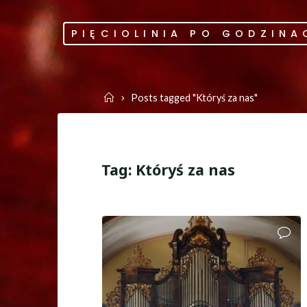
Skip
to
PIĘCIOLINIA PO GODZINA
content
Home
Posts tagged "Któryś za nas"
Tag:
Któryś za nas