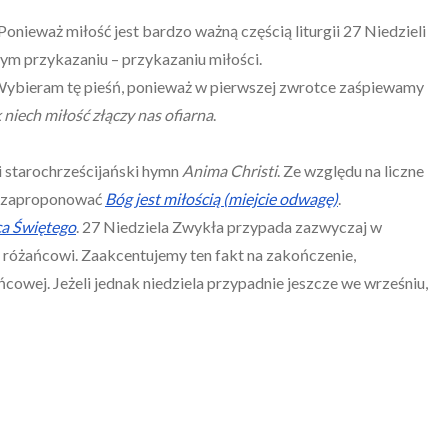
 Ponieważ miłość jest bardzo ważną częścią liturgii 27 Niedzieli
m przykazaniu – przykazaniu miłości.
Wybieram tę pieśń, ponieważ w pierwszej zwrotce zaśpiewamy
ak niech miłość złączy nas ofiarna
.
li starochrześcijański hymn
Anima Christi
. Ze względu na liczne
na zaproponować
Bóg jest miłością (miejcie odwagę)
.
ca Świętego
. 27 Niedziela Zwykła przypada zazwyczaj w
 różańcowi. Zaakcentujemy ten fakt na zakończenie,
owej. Jeżeli jednak niedziela przypadnie jeszcze we wrześniu,