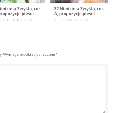
0
iedziela Zwykła, rok
32 Niedziela Zwykła, rok
propozycje pieśni
A, propozycje pieśni
ŹDZIERNIKA 2023
9 LISTOPADA 2023
y.
Wymagane pola są oznaczone
*