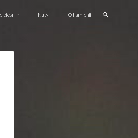
Search
e pieśni
Nuty
O harmonii