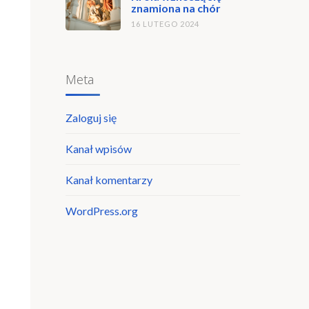
znamiona na chór
16 LUTEGO 2024
Meta
Zaloguj się
Kanał wpisów
Kanał komentarzy
WordPress.org