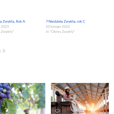
la Zwykła. Rok A
7 Niedziela Zwykła, rok C
o 2023
20 lutego 2022
s Zwykły"
In "Okres Zwykły"
k B