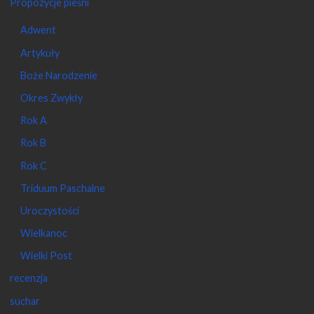
Propozycje pieśni
Adwent
Artykuły
Boże Narodzenie
Okres Zwykły
Rok A
Rok B
Rok C
Triduum Paschalne
Uroczystości
Wielkanoc
Wielki Post
recenzja
suchar