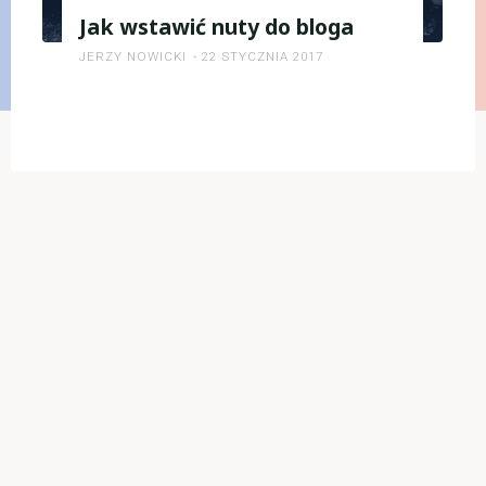
Jak wstawić nuty do bloga
JERZY NOWICKI
22 STYCZNIA 2017